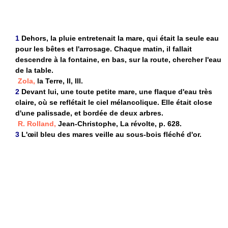
1
Dehors, la pluie entretenait la mare, qui était la seule eau
pour les bêtes et l'arrosage. Chaque matin, il fallait
descendre à la fontaine, en bas, sur la route, chercher l'eau
de la table.
Zola,
la Terre, II, III.
2
Devant lui, une toute petite mare, une flaque d'eau très
claire, où se reflétait le ciel mélancolique. Elle était close
d'une palissade, et bordée de deux arbres.
R. Rolland,
Jean-Christophe, La révolte, p. 628.
3
L'œil bleu des mares veille au sous-bois fléché d'or.