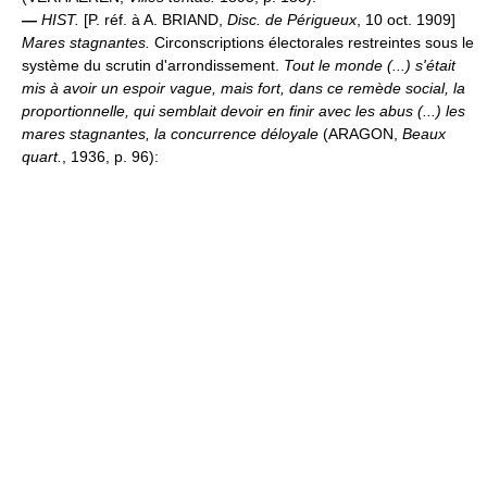
—
HIST.
[P. réf. à A. BRIAND,
Disc. de Périgueux
, 10 oct. 1909]
Mares stagnantes.
Circonscriptions électorales restreintes sous le
système du scrutin d'arrondissement.
Tout le monde (...) s'était
mis à avoir un espoir vague, mais fort, dans ce remède social, la
proportionnelle, qui semblait devoir en finir avec les abus (...) les
mares stagnantes, la concurrence déloyale
(ARAGON,
Beaux
quart.
, 1936, p. 96):