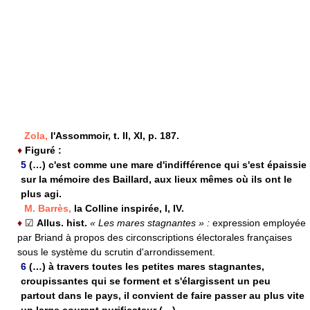
Zola,
l'Assommoir, t. II, XI, p. 187.
♦
Figuré :
5
(…) c'est comme une mare d'indifférence qui s'est épaissie
sur la mémoire des Baillard, aux lieux mêmes où ils ont le
plus agi.
M. Barrès,
la Colline inspirée, I, IV.
♦
☑
Allus. hist.
« Les mares stagnantes » :
expression employée
par Briand à propos des circonscriptions électorales françaises
sous le système du scrutin d'arrondissement.
6
(…) à travers toutes les petites mares stagnantes,
croupissantes qui se forment et s'élargissent un peu
partout dans le pays, il convient de faire passer au plus vite