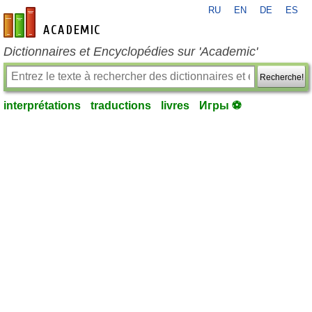
RU
EN
DE
ES
fr-academic.com
Dictionnaires et Encyclopédies sur 'Academic'
Recherche!
interprétations
traductions
livres
Игры ⚽