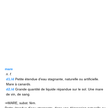
mare
n.
f.
d1./d
Petite étendue d'eau stagnante, naturelle ou artificielle.
Mare à canards.
d2./d
Grande quantité de liquide répandue sur le sol. Une mare
de vin, de sang.
⇒MARE, subst. fém.