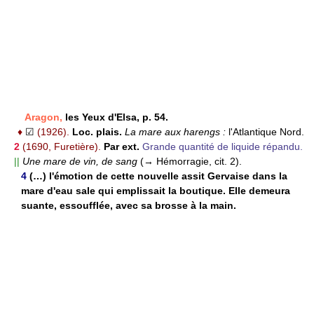
Aragon,
les Yeux d'Elsa, p. 54.
♦
☑
(1926).
Loc. plais.
La mare aux harengs :
l'Atlantique Nord.
2
(1690, Furetière).
Par ext.
Grande quantité de liquide répandu.
||
Une mare de vin, de sang
(→ Hémorragie, cit. 2).
4
(…) l'émotion de cette nouvelle assit Gervaise dans la
mare d'eau sale qui emplissait la boutique. Elle demeura
suante, essoufflée, avec sa brosse à la main.